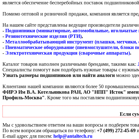
является обеспечение бесперебойных поставок подшипниковой
Помимо оптовой и розничной продажи, компания является пре
На нашем сайте представлены ведущие производители различн
-
Подшипники (миниатюрные, автомобильные, игольчатые и
-
Резинотехнические изделия (РТИ)
,
-
Металлообрабатывающий инструмент (плашки, метчики, 
-
Пневматическое оборудование (пневмоглушители, блоки п
-
Электротехническая продукция (сварочные аппараты)
.
Каталог товаров наполнен различными брендами, такими как:
Специалисты помогут вам подобрать нужные товары с нужным
Узнать размеры подшипников или найти аналоги
можно зде
Клиентами нашей компании являются более 50 промышленных п
ФИРЭ Им В.А. Котельникова РАН, АО "НПП" Исток" 
Профиль-Москва"
. Кроме того мы поставляем подшипников
Если су
Мы с удовольствием ответим на ваши вопросы и подберем това
По всем вопросам обращаться по телефону:
+7 (499) 272-45-69
E-mail адрес для писем:
help@antaltech.ru