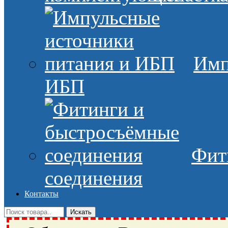
Имп
ИБП
Фит
соединения
Контакты