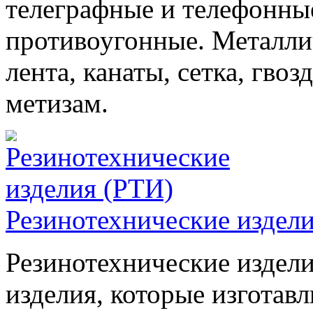
телеграфные и телефонны
противоугонные. Металлич
лента, канаты, сетка, гвоз
метизам.
Резинотехнические издел
Резинотехнические издел
изделия, которые изготавл