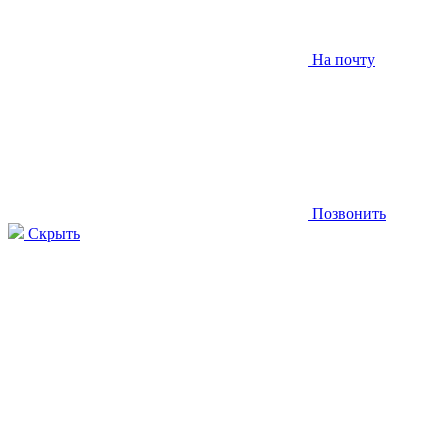
На почту
Позвонить
Скрыть