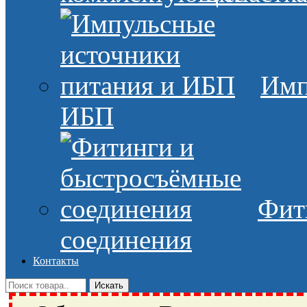
Имп
ИБП
Фит
соединения
Контакты