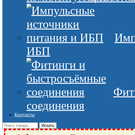
Имп
ИБП
Фит
соединения
Контакты