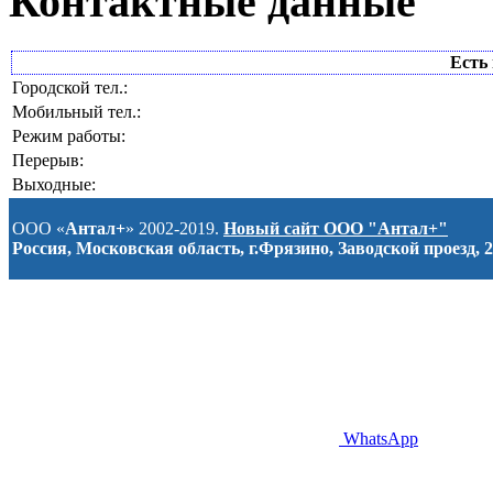
Контактные данные
Есть 
Городской тел.:
Мобильный тел.:
Режим работы:
Перерыв:
Выходные:
ООО «
Антал+
» 2002-2019.
Новый сайт ООО "Антал+"
Россия, Московская область, г.Фрязино, Заводской проезд, 2
WhatsApp