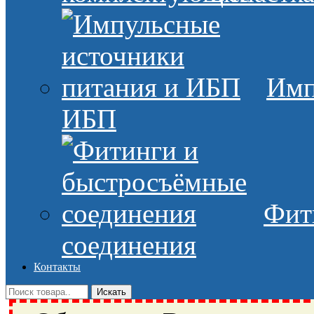
Имп
ИБП
Фит
соединения
Контакты