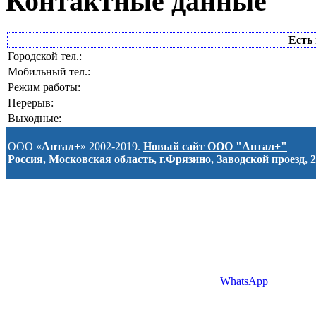
Контактные данные
Есть 
Городской тел.:
Мобильный тел.:
Режим работы:
Перерыв:
Выходные:
ООО «
Антал+
» 2002-2019.
Новый сайт ООО "Антал+"
Россия, Московская область, г.Фрязино, Заводской проезд, 2
WhatsApp