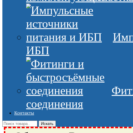
Имп
ИБП
Фит
соединения
Контакты