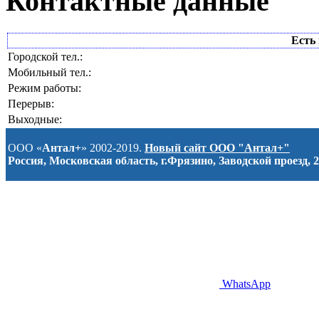
Контактные данные
Есть 
Городской тел.:
Мобильный тел.:
Режим работы:
Перерыв:
Выходные:
ООО «
Антал+
» 2002-2019.
Новый сайт ООО "Антал+"
Россия, Московская область, г.Фрязино, Заводской проезд, 2
WhatsApp