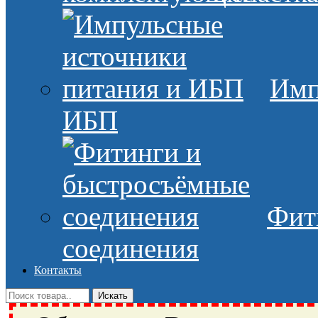
Имп
ИБП
Фит
соединения
Контакты