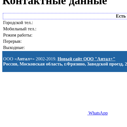
Контактные данные
Есть 
Городской тел.:
Мобильный тел.:
Режим работы:
Перерыв:
Выходные:
ООО «
Антал+
» 2002-2019.
Новый сайт ООО "Антал+"
Россия, Московская область, г.Фрязино, Заводской проезд, 2
WhatsApp