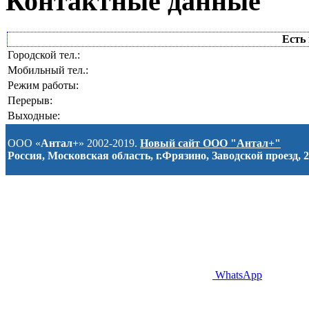
Контактные данные
Есть 
Городской тел.:
Мобильный тел.:
Режим работы:
Перерыв:
Выходные:
ООО «
Антал+
» 2002-2019.
Новый сайт ООО "Антал+"
Россия, Московская область, г.Фрязино, Заводской проезд, 2
WhatsApp