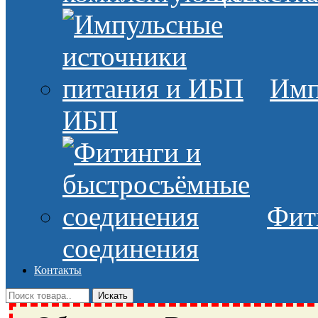
Имп
ИБП
Фит
соединения
Контакты