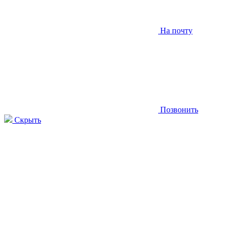
На почту
Позвонить
Скрыть