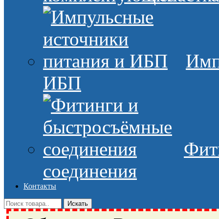
Имп
ИБП
Фит
соединения
Контакты