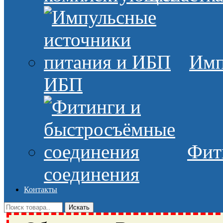
Имп
ИБП
Фит
соединения
Контакты