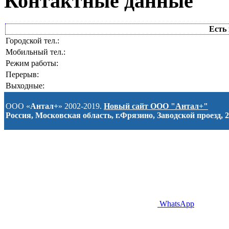
Контактные данные
Есть 
Городской тел.:
Мобильный тел.:
Режим работы:
Перерыв:
Выходные:
ООО «
Антал+
» 2002-2019.
Новый сайт ООО "Антал+"
Россия, Московская область, г.Фрязино, Заводской проезд, 2
WhatsApp