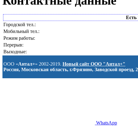
Контактные данные
Есть 
Городской тел.:
Мобильный тел.:
Режим работы:
Перерыв:
Выходные:
ООО «
Антал+
» 2002-2019.
Новый сайт ООО "Антал+"
Россия, Московская область, г.Фрязино, Заводской проезд, 2
WhatsApp