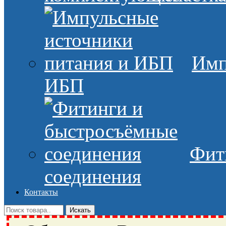
Имп
ИБП
Фит
соединения
Контакты