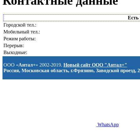
Контактные данные
Есть 
Городской тел.:
Мобильный тел.:
Режим работы:
Перерыв:
Выходные:
ООО «
Антал+
» 2002-2019.
Новый сайт ООО "Антал+"
Россия, Московская область, г.Фрязино, Заводской проезд, 2
WhatsApp