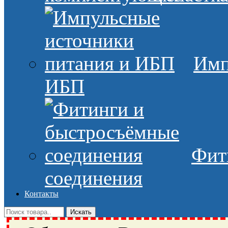
Имп
ИБП
Фит
соединения
Контакты