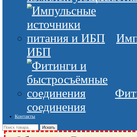
Имп
ИБП
Фит
соединения
Контакты