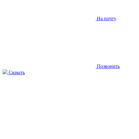
На почту
Позвонить
Скрыть