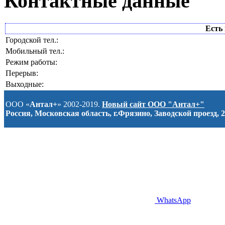
Контактные данные
Есть 
Городской тел.:
Мобильный тел.:
Режим работы:
Перерыв:
Выходные:
ООО «
Антал+
» 2002-2019.
Новый сайт ООО "Антал+"
Россия, Московская область, г.Фрязино, Заводской проезд, 2
WhatsApp