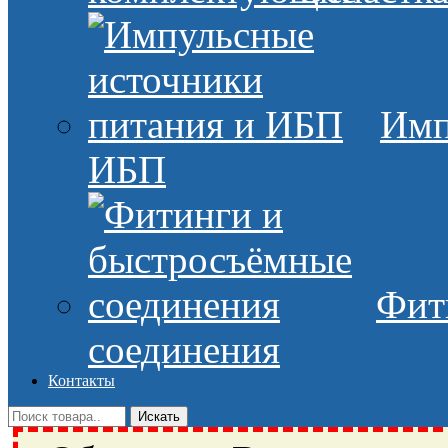
Имп
ИБП
Фит
соединения
Контакты