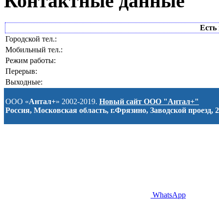
Контактные данные
Есть 
Городской тел.:
Мобильный тел.:
Режим работы:
Перерыв:
Выходные:
ООО «
Антал+
» 2002-2019.
Новый сайт ООО "Антал+"
Россия, Московская область, г.Фрязино, Заводской проезд, 2
WhatsApp