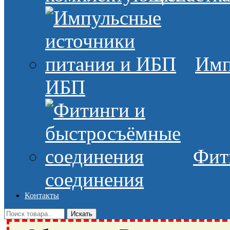
Имп
ИБП
Фит
соединения
Контакты