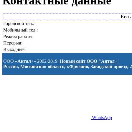
Контактные данные
Есть 
Городской тел.:
Мобильный тел.:
Режим работы:
Перерыв:
Выходные:
ООО «
Антал+
» 2002-2019.
Новый сайт ООО "Антал+"
Россия, Московская область, г.Фрязино, Заводской проезд, 2
WhatsApp