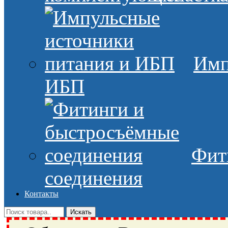
Имп
ИБП
Фит
соединения
Контакты