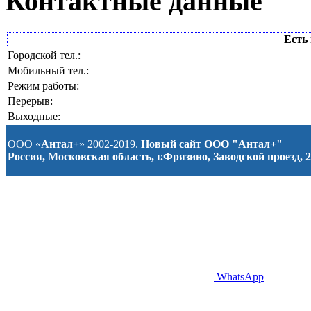
Контактные данные
Есть 
Городской тел.:
Мобильный тел.:
Режим работы:
Перерыв:
Выходные:
ООО «
Антал+
» 2002-2019.
Новый сайт ООО "Антал+"
Россия, Московская область, г.Фрязино, Заводской проезд, 2
WhatsApp