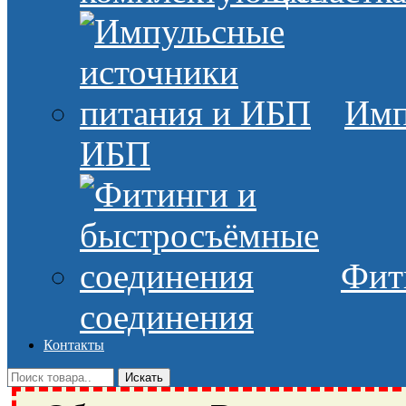
Имп
ИБП
Фит
соединения
Контакты