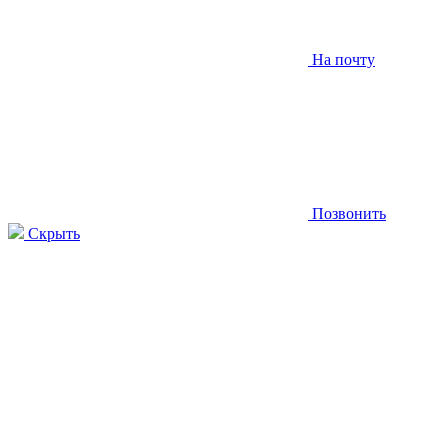
На почту
Позвонить
Скрыть