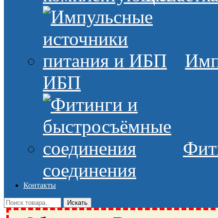
Имп
ИБП
Фит
соединения
Контакты