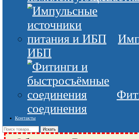
Имп
ИБП
Фит
соединения
Контакты