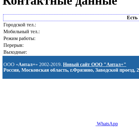
Контактные данные
Есть 
Городской тел.:
Мобильный тел.:
Режим работы:
Перерыв:
Выходные:
ООО «
Антал+
» 2002-2019.
Новый сайт ООО "Антал+"
Россия, Московская область, г.Фрязино, Заводской проезд, 2
WhatsApp