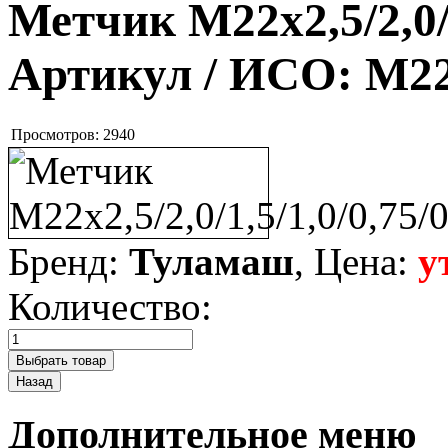
Метчик М22х2,5/2,0/1
Артикул / ИСО:
М22х
Просмотров:
2940
Бренд:
Туламаш
, Цена:
у
Количество:
Дополнительное меню