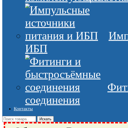
Имп
ИБП
Фит
соединения
Контакты