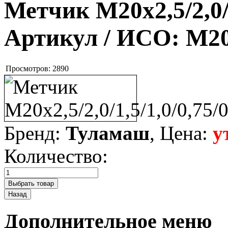
Метчик M20x2,5/2,0/1
Артикул / ИСО:
M20x
Просмотров:
2890
Бренд:
Туламаш
, Цена:
у
Количество:
Дополнительное меню