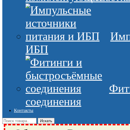
Имп
ИБП
Фит
соединения
Контакты