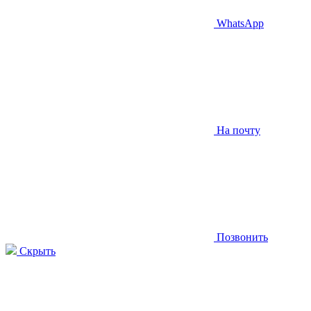
WhatsApp
На почту
Позвонить
Скрыть