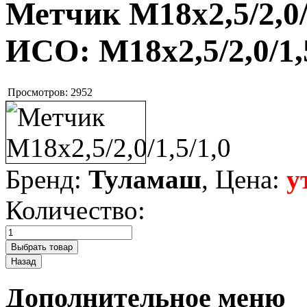
Метчик M18х2,5/2,0/
ИСО:
M18х2,5/2,0/1,
Просмотров:
2952
Бренд:
Туламаш
, Цена:
у
Количество:
Дополнительное меню