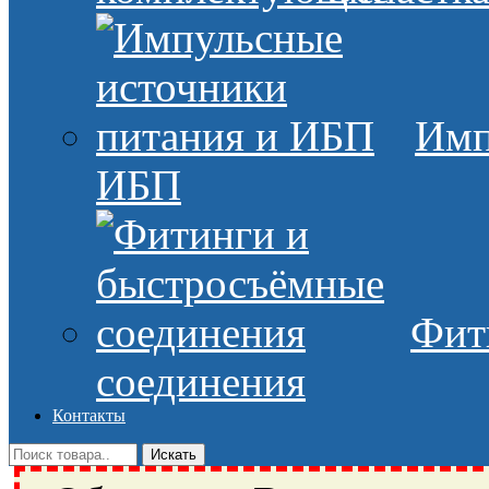
Имп
ИБП
Фит
соединения
Контакты