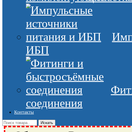
Имп
ИБП
Фит
соединения
Контакты