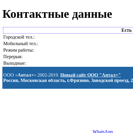
Контактные данные
Есть 
Городской тел.:
Мобильный тел.:
Режим работы:
Перерыв:
Выходные:
ООО «
Антал+
» 2002-2019.
Новый сайт ООО "Антал+"
Россия, Московская область, г.Фрязино, Заводской проезд, 2
WhatsApp