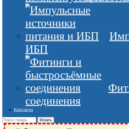
Имп
ИБП
Фит
соединения
Контакты