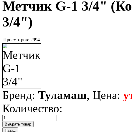
Метчик G-1 3/4"
(Ко
3/4"
)
Просмотров:
2994
Бренд:
Туламаш
, Цена:
у
Количество: