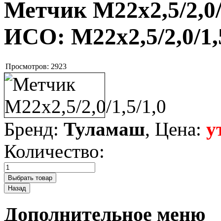
Метчик М22х2,5/2,0/
ИСО:
М22х2,5/2,0/1,
Просмотров:
2923
Бренд:
Туламаш
, Цена:
у
Количество:
Дополнительное меню