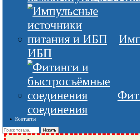
Имп
ИБП
Фит
соединения
Контакты