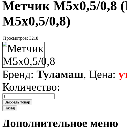
Метчик M5x0,5/0,8
(
M5x0,5/0,8
)
Просмотров:
3218
Бренд:
Туламаш
, Цена:
у
Количество:
Дополнительное меню