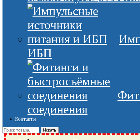
Имп
ИБП
Фит
соединения
Контакты