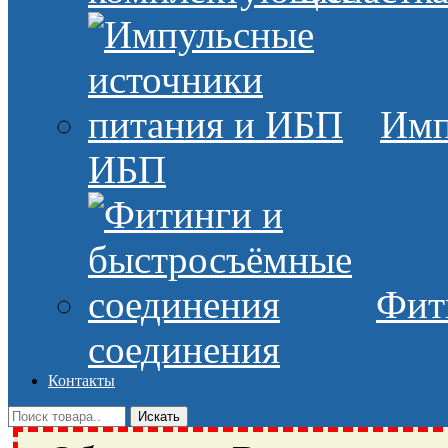
Имп
ИБП
Фит
соединения
Контакты