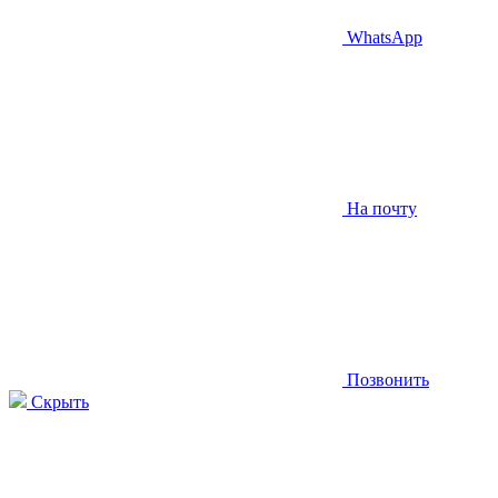
WhatsApp
На почту
Позвонить
Скрыть