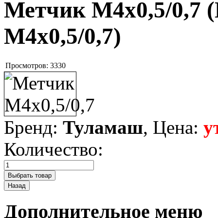
Метчик M4x0,5/0,7
(
M4x0,5/0,7
)
Просмотров:
3330
Бренд:
Туламаш
, Цена:
у
Количество:
Дополнительное меню