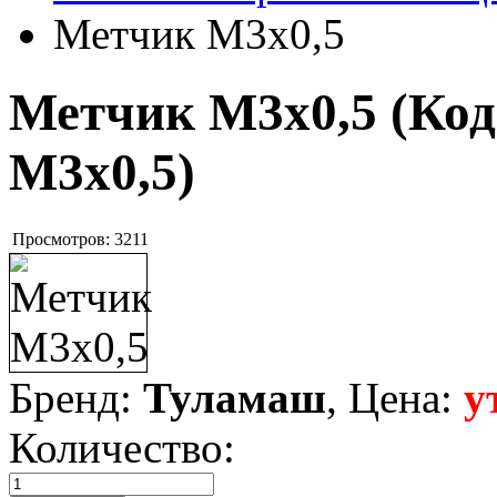
Метчик M3x0,5
Метчик M3x0,5
(Код
M3x0,5
)
Просмотров:
3211
Бренд:
Туламаш
, Цена:
у
Количество: