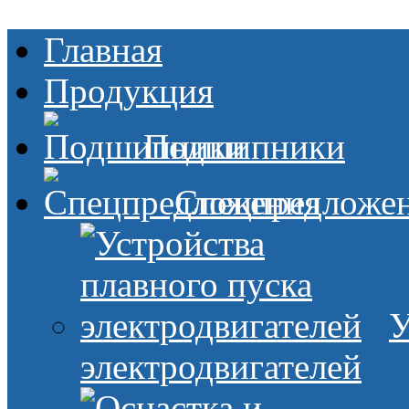
Главная
Продукция
Подшипники
Спецпредложе
У
электродвигателей