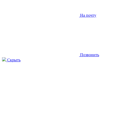
На почту
Позвонить
Скрыть