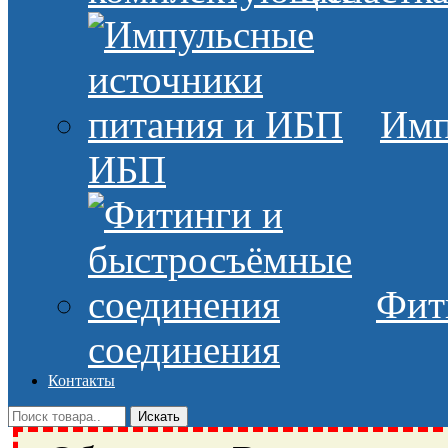
Имп
ИБП
Фит
соединения
Контакты