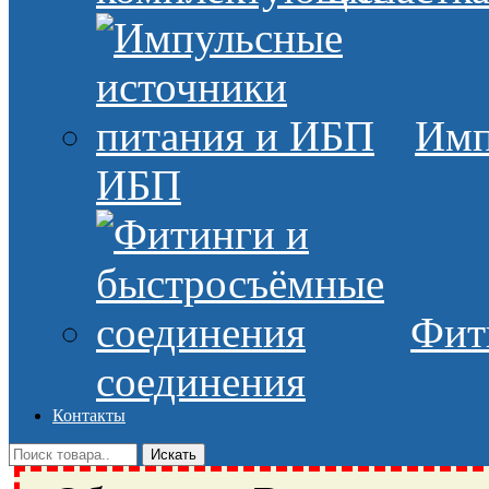
Имп
ИБП
Фит
соединения
Контакты