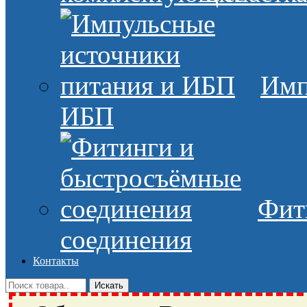
Имп
ИБП
Фит
соединения
Контакты