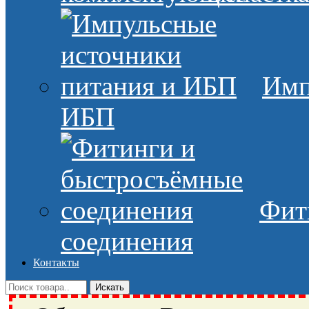
Имп
ИБП
Фит
соединения
Контакты