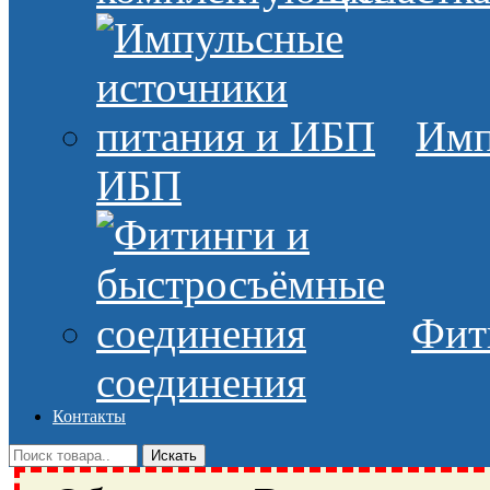
Имп
ИБП
Фит
соединения
Контакты