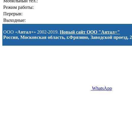
Мобильный тел.:
Режим работы:
Перерыв:
Выходные:
ООО «
Антал+
» 2002-2019.
Новый сайт ООО "Антал+"
Россия, Московская область, г.Фрязино, Заводской проезд, 2
WhatsApp