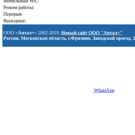
Мобильный тел.:
Режим работы:
Перерыв:
Выходные:
ООО «
Антал+
» 2002-2019.
Новый сайт ООО "Антал+"
Россия, Московская область, г.Фрязино, Заводской проезд, 2
WhatsApp