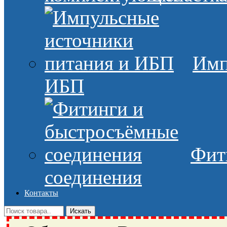
Имп
ИБП
Фит
соединения
Контакты