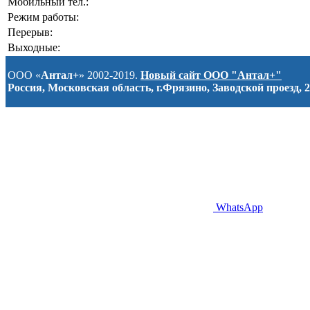
Мобильный тел.:
Режим работы:
Перерыв:
Выходные:
ООО «
Антал+
» 2002-2019.
Новый сайт ООО "Антал+"
Россия, Московская область, г.Фрязино, Заводской проезд, 2
WhatsApp