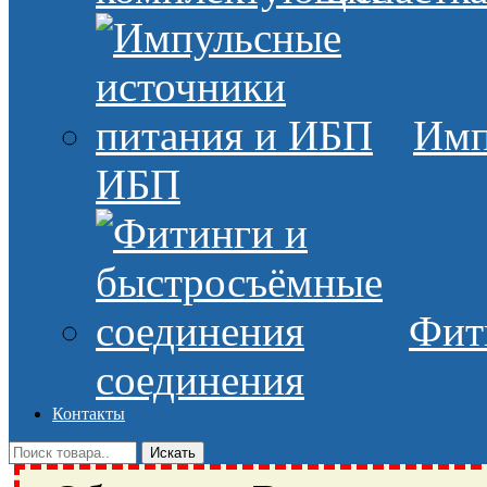
Имп
ИБП
Фит
соединения
Контакты