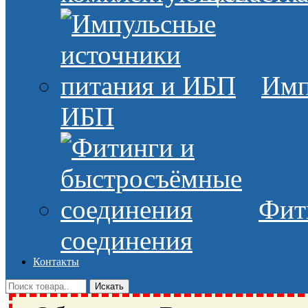
Имп
ИБП
Фит
соединения
Контакты