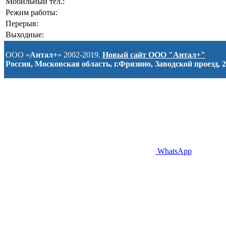
Мобильный тел.:
Режим работы:
Перерыв:
Выходные:
ООО «
Антал+
» 2002-2019.
Новый сайт ООО "Антал+"
Россия, Московская область, г.Фрязино, Заводской проезд, 2
WhatsApp