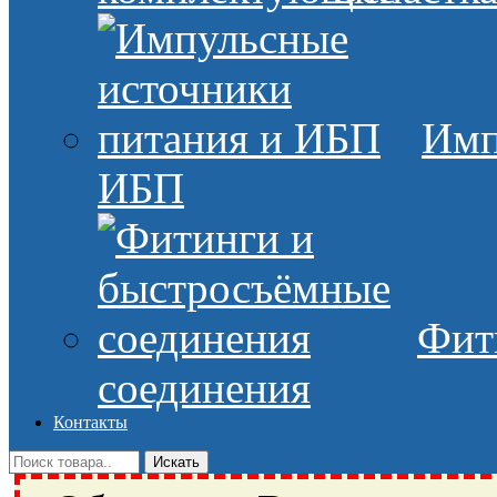
Имп
ИБП
Фит
соединения
Контакты