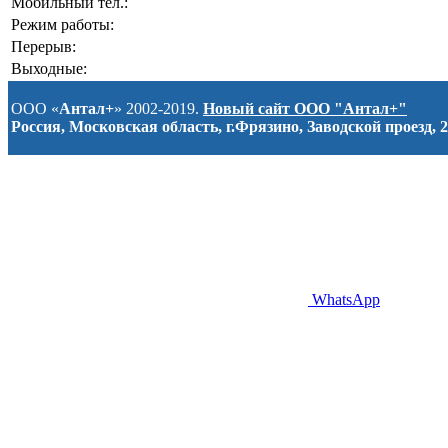
Мобильный тел.:
Режим работы:
Перерыв:
Выходные:
ООО «
Антал+
» 2002-2019.
Новый сайт ООО "Антал+"
Россия, Московская область, г.Фрязино, Заводской проезд, 2
WhatsApp