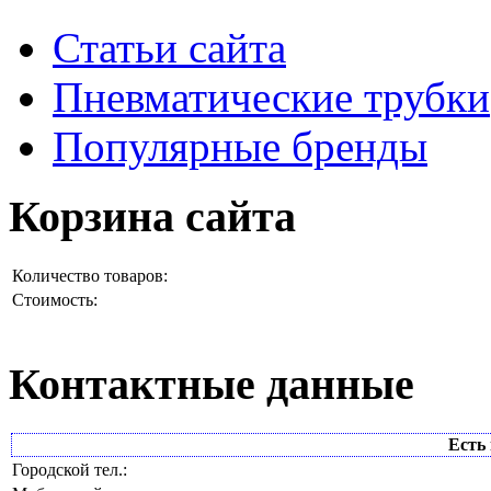
Статьи сайта
Пневматические трубки
Популярные бренды
Корзина сайта
Количество товаров:
Стоимость:
Контактные данные
Есть 
Городской тел.: