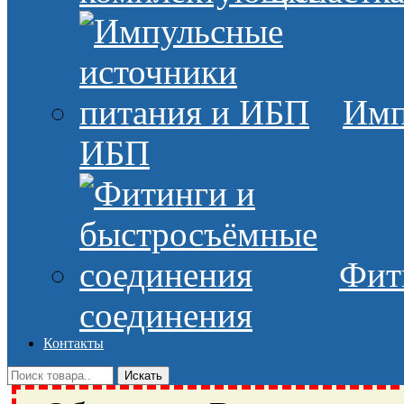
Имп
ИБП
Фит
соединения
Контакты