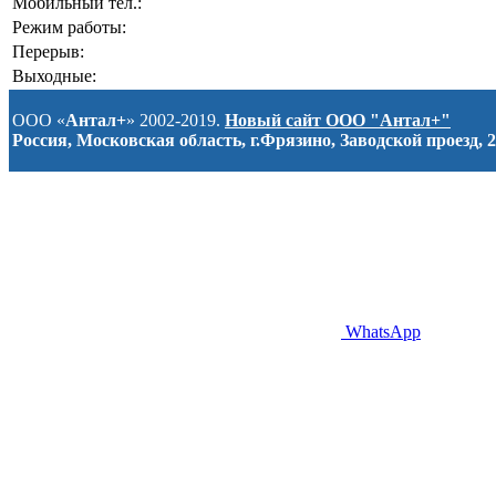
Мобильный тел.:
Режим работы:
Перерыв:
Выходные:
ООО «
Антал+
» 2002-2019.
Новый сайт ООО "Антал+"
Россия, Московская область, г.Фрязино, Заводской проезд, 2
WhatsApp