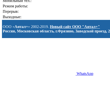
Мобильный тел.:
Режим работы:
Перерыв:
Выходные:
ООО «
Антал+
» 2002-2019.
Новый сайт ООО "Антал+"
Россия, Московская область, г.Фрязино, Заводской проезд, 2
WhatsApp