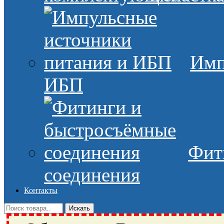
Имп
ИБП
Фит
соединения
Контакты