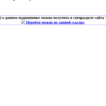
д) о данном подшипнике можно получить в спецразделе сайта
Перейти можно по данной ссылке.