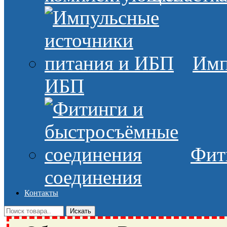
Имп
ИБП
Фит
соединения
Контакты