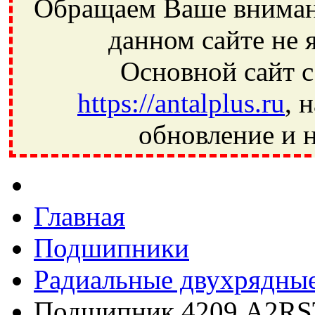
Обращаем Ваше внимани
данном сайте не 
Основной сайт с
https://antalplus.ru
, 
обновление и н
Фрязино, Антал+, плюс, Свердловский, Загорянский, Юбилей
Ивантеевка, подшипники, пневматика, метизы, техника, сваро
CRAFT, СПЗ-4, NECTECH, KG, LQY, DPI, BSN, SPZ, РФ, BMZ,
Главная
Подшипники
Радиальные двухрядны
Подшипник 4209 A2R