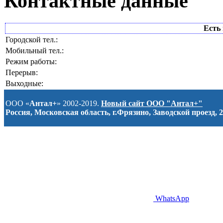
Контактные данные
Есть 
Городской тел.:
Мобильный тел.:
Режим работы:
Перерыв:
Выходные:
ООО «
Антал+
» 2002-2019.
Новый сайт ООО "Антал+"
Россия, Московская область, г.Фрязино, Заводской проезд, 2
WhatsApp