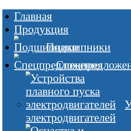
Главная
Продукция
Подшипники
Спецпредложе
У
электродвигателей