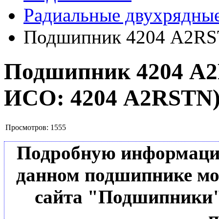
Радиальные двухрядны
Подшипник 4204 A2R
Подшипник 4204 A
ИСО:
4204 A2RSTN
Просмотров:
1555
Подробную информацию 
данном подшипнике мо
сайта "Подшипники"
п