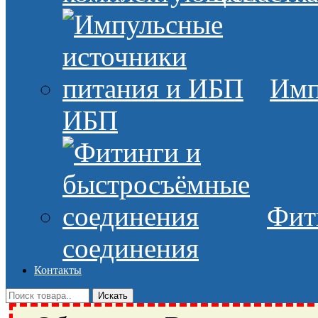
Имп
ИБП
Фит
соединения
Контакты