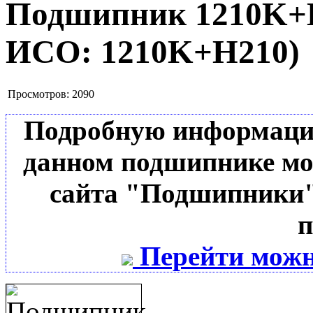
Подшипник 1210K
ИСО:
1210K+H210
)
Просмотров:
2090
Подробную информацию 
данном подшипнике мо
сайта "Подшипники"
п
Перейти можн