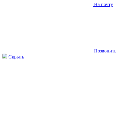
На почту
Позвонить
Скрыть