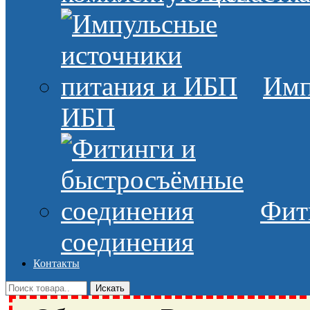
Имп
ИБП
Фит
соединения
Контакты