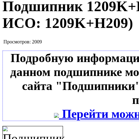
Подшипник 1209K
ИСО:
1209K+H209
)
Просмотров:
2009
Подробную информацию 
данном подшипнике мо
сайта "Подшипники"
п
Перейти можн