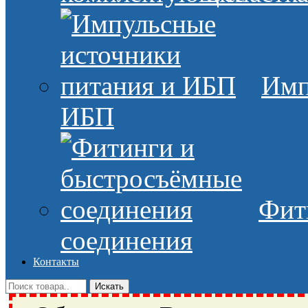
Имп
ИБП
Фит
соединения
Контакты