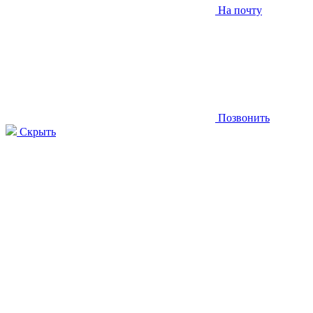
На почту
Позвонить
Скрыть