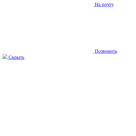
На почту
Позвонить
Скрыть