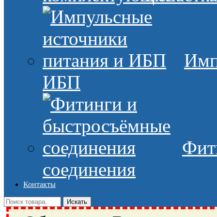
Имп
ИБП
Фит
соединения
Контакты