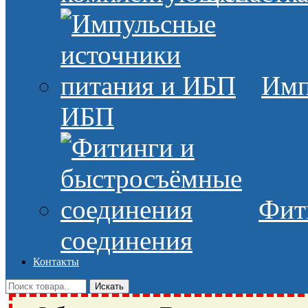
Имп
ИБП
Фит
соединения
Контакты