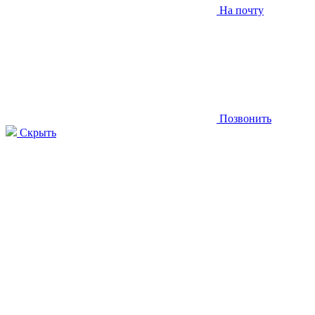
На почту
Позвонить
Скрыть