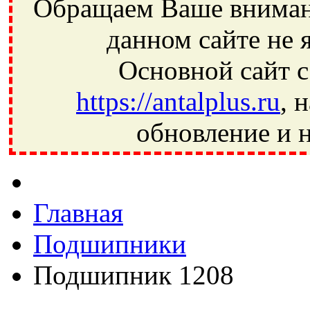
Обращаем Ваше внимани
данном сайте не 
Основной сайт с
https://antalplus.ru
, 
обновление и н
Фрязино, Антал+, плюс, Свердловский, Загорянский, Юбилей
Ивантеевка, подшипники, пневматика, метизы, техника, сваро
CRAFT, СПЗ-4, NECTECH, KG, LQY, DPI, BSN, SPZ, РФ, BMZ,
Главная
Подшипники
Подшипник 1208