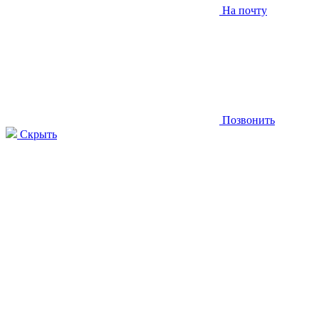
На почту
Позвонить
Скрыть