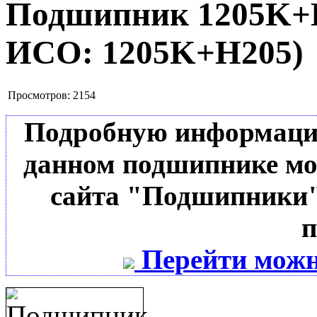
Подшипник 1205K
ИСО:
1205K+H205
)
Просмотров:
2154
Подробную информацию 
данном подшипнике мо
сайта "Подшипники"
п
Перейти можн