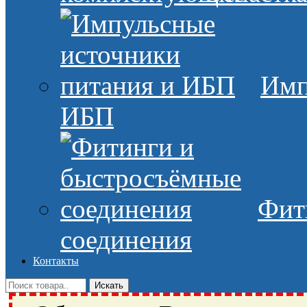
Имп
ИБП
Фит
соединения
Контакты