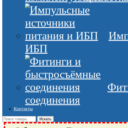
Имп
ИБП
Фит
соединения
Контакты