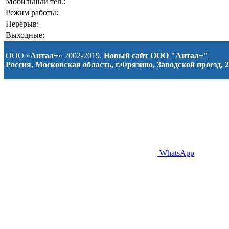
Мобильный тел.:
Режим работы:
Перерыв:
Выходные:
ООО «
Антал+
» 2002-2019.
Новый сайт ООО "Антал+"
Россия, Московская область, г.Фрязино, Заводской проезд, 2
WhatsApp