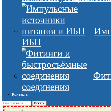
Имп
ИБП
Фит
соединения
Контакты