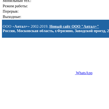
Мобильный тел.:
Режим работы:
Перерыв:
Выходные:
ООО «
Антал+
» 2002-2019.
Новый сайт ООО "Антал+"
Россия, Московская область, г.Фрязино, Заводской проезд, 2
WhatsApp